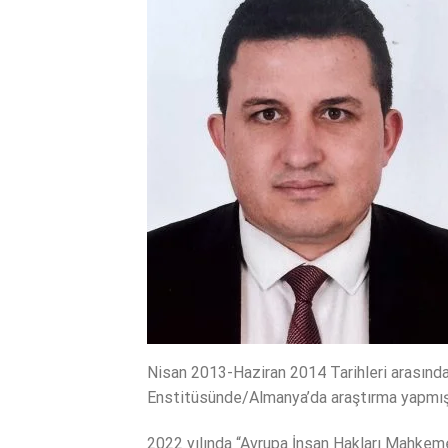
Nisan 2013-Haziran 2014 Tarihleri arasınd
Enstitüsünde/Almanya’da araştırma yapmışt
2022 yılında “Avrupa İnsan Hakları Mahkemes