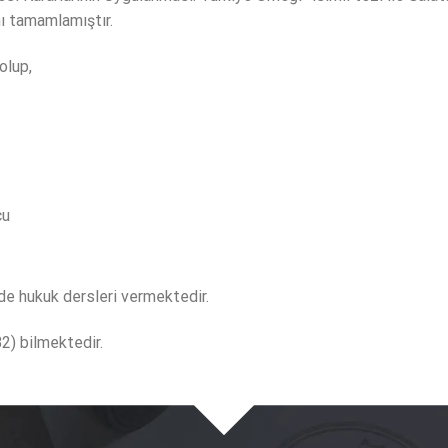
ı tamamlamıştır.
 olup,
cu
de hukuk dersleri vermektedir.
2) bilmektedir.