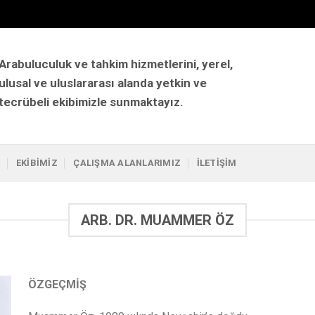
Arabuluculuk ve tahkim hizmetlerini, yerel,
ulusal ve uluslararası alanda yetkin ve
tecrübeli ekibimizle sunmaktayız.
K
EKIBIMIZ
ÇALIŞMA ALANLARIMIZ
İLETIŞIM
ARB. DR. MUAMMER ÖZ
ÖZGEÇMİŞ