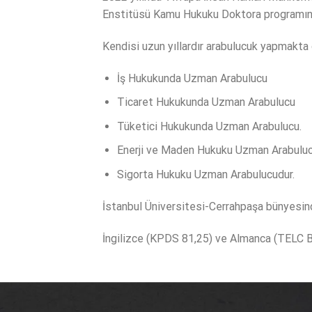
Enstitüsü Kamu Hukuku Doktora programın
Kendisi uzun yıllardır arabulucuk yapmakta
İş Hukukunda Uzman Arabulucu
Ticaret Hukukunda Uzman Arabulucu
Tüketici Hukukunda Uzman Arabulucu.
Enerji ve Maden Hukuku Uzman Arabulu
Sigorta Hukuku Uzman Arabulucudur.
İstanbul Üniversitesi-Cerrahpaşa bünyesin
İngilizce (KPDS 81,25) ve Almanca (TELC B